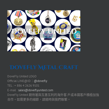
DoveFly United LOGO
Official LINE@ID：
@dovefly
TEL : + 886 4 2626 9101
E-mail :
sales@doveflyunited.com
DoveFly United 期待著與互惠互利的海外客 戶或本國客戶積極加強
合作。如需更多的細節，請隨時與我們聯繫。