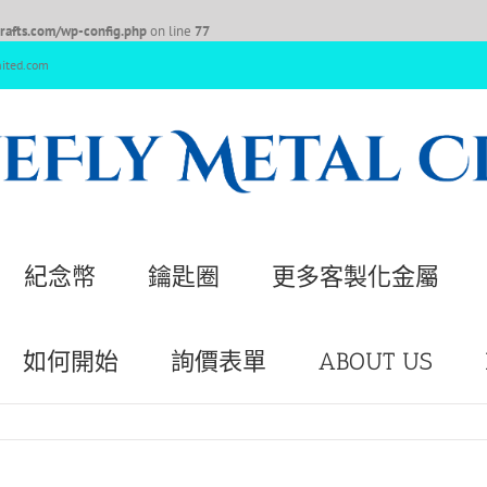
afts.com/wp-config.php
on line
77
nited.com
紀念幣
鑰匙圈
更多客製化金屬
如何開始
詢價表單
ABOUT US