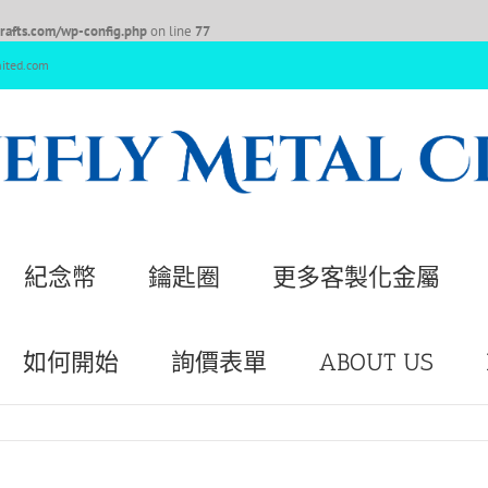
afts.com/wp-config.php
on line
77
nited.com
紀念幣
鑰匙圈
更多客製化金屬
如何開始
詢價表單
ABOUT US