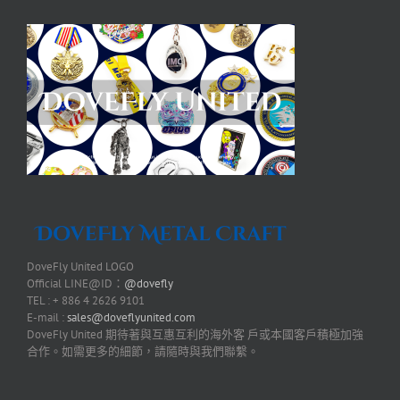
DoveFly United LOGO
Official LINE@ID：
@dovefly
TEL : + 886 4 2626 9101
E-mail :
sales@doveflyunited.com
DoveFly United 期待著與互惠互利的海外客 戶或本國客戶積極加強
合作。如需更多的細節，請隨時與我們聯繫。