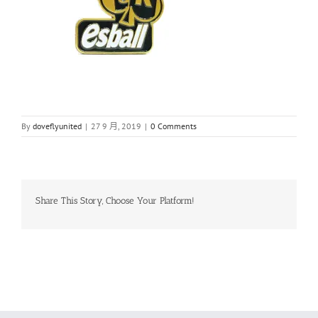
By
doveflyunited
|
27 9 月, 2019
|
0 Comments
Share This Story, Choose Your Platform!