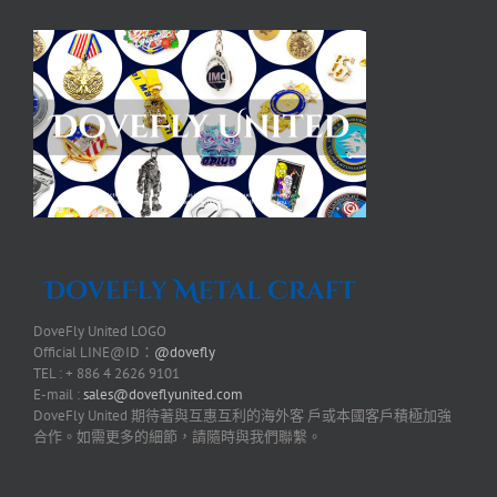
DoveFly United LOGO
Official LINE@ID：
@dovefly
TEL : + 886 4 2626 9101
E-mail :
sales@doveflyunited.com
DoveFly United 期待著與互惠互利的海外客 戶或本國客戶積極加強
合作。如需更多的細節，請隨時與我們聯繫。