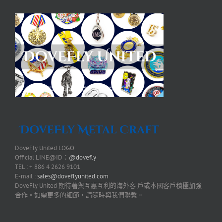
DoveFly United LOGO
Official LINE@ID：
@dovefly
TEL : + 886 4 2626 9101
E-mail :
sales@doveflyunited.com
DoveFly United 期待著與互惠互利的海外客 戶或本國客戶積極加強
合作。如需更多的細節，請隨時與我們聯繫。