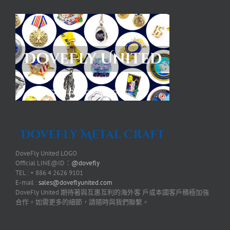
DoveFly United LOGO
Official LINE@ID：
@dovefly
TEL : + 886 4 2626 9101
E-mail :
sales@doveflyunited.com
DoveFly United 期待著與互惠互利的海外客 戶或本國客戶積極加強
合作。如需更多的細節，請隨時與我們聯繫。