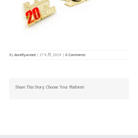
By
doveflyunited
|
27 9 月, 2019
|
0 Comments
Share This Story, Choose Your Platform!