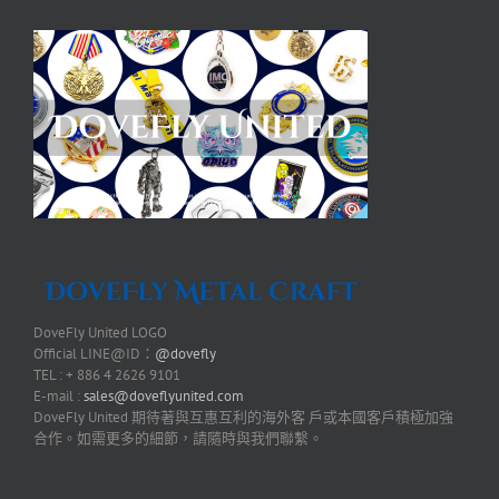
DoveFly United LOGO
Official LINE@ID：
@dovefly
TEL : + 886 4 2626 9101
E-mail :
sales@doveflyunited.com
DoveFly United 期待著與互惠互利的海外客 戶或本國客戶積極加強
合作。如需更多的細節，請隨時與我們聯繫。