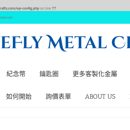
afts.com/wp-config.php
on line
77
nited.com
紀念幣
鑰匙圈
更多客製化金屬
如何開始
詢價表單
ABOUT US