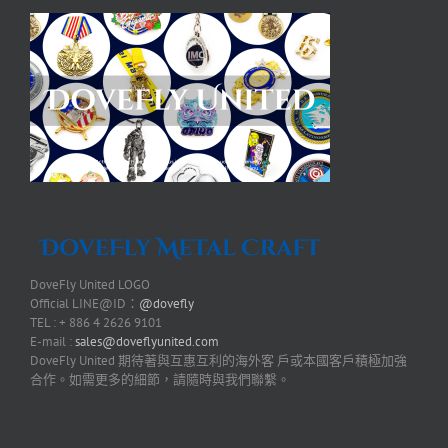
DoveFly United LOGO
Official LINE@ID：
@dovefly
TEL : + 886 4 2626 9101
E-mail :
sales@doveflyunited.com
DoveFly United 期待著與互惠互利的海外客 戶或本國客戶積極加強
合作。如需更多的細節，請隨時與我們聯繫。