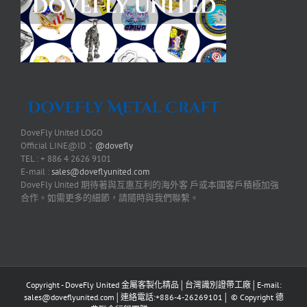
DoveFly United LOGO
Official LINE@ID：
@dovefly
TEL : + 886 4 2626 9101
E-mail :
sales@doveflyunited.com
DoveFly United 期待著與互惠互利的海外客 戶或本國客戶積極加強
合作。如需更多的細節，請隨時與我們聯繫。
Copyright - DoveFly United 金屬客製化精品│台灣識別證帶工廠│E-mail:
sales@doveflyunited.com│連絡電話:+886-4-26269101│ © Copyright 德