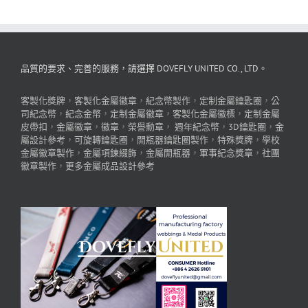
品質的要求、完善的服務，請選擇 DOVEFLY UNITED CO., LTD。
客製化獎牌
，
客製化金屬徽章
，
紀念幣製作
，
定制金屬鑰匙圈
，
公
司紀念幣
，
紀念金幣
，
定制金屬徽章
，
客製化金屬徽標
，
定制金屬
皮帶扣
，
金屬徽章
，
徽章
，
榮譽勳章
，
週年紀念幣
，
3D鑰匙圈
，
金
屬設計參考
，
可旋轉鑰匙圈
，
開瓶器鑰匙圈製作
，
特殊獎牌
，
學校
金屬徽章製作
，
金屬項鍊綴飾
，
金屬開瓶器
，
軍事紀念獎章
，
社團
徽章製作
，
更多金屬成品設計參考