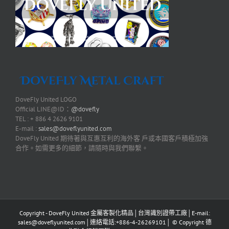
DoveFly United LOGO
Official LINE@ID：
@dovefly
TEL : + 886 4 2626 9101
E-mail :
sales@doveflyunited.com
DoveFly United 期待著與互惠互利的海外客 戶或本國客戶積極加強
合作。如需更多的細節，請隨時與我們聯繫。
Copyright - DoveFly United 金屬客製化精品│台灣識別證帶工廠│E-mail:
sales@doveflyunited.com│連絡電話:+886-4-26269101│ © Copyright 德