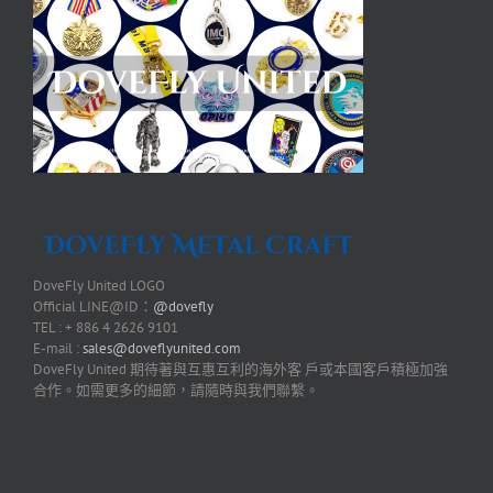
DoveFly United LOGO
Official LINE@ID：
@dovefly
TEL : + 886 4 2626 9101
E-mail :
sales@doveflyunited.com
DoveFly United 期待著與互惠互利的海外客 戶或本國客戶積極加強
合作。如需更多的細節，請隨時與我們聯繫。