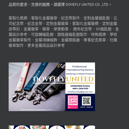
品質的要求、完善的服務，請選擇 DOVEFLY UNITED CO., LTD。
客製化獎牌
，
客製化金屬徽章
，
紀念幣製作
，
定制金屬鑰匙圈
，
公
司紀念幣
，
紀念金幣
，
定制金屬徽章
，
客製化金屬徽標
，
定制金屬
皮帶扣
，
金屬徽章
，
徽章
，
榮譽勳章
，
週年紀念幣
，
3D鑰匙圈
，
金
屬設計參考
，
可旋轉鑰匙圈
，
開瓶器鑰匙圈製作
，
特殊獎牌
，
學校
金屬徽章製作
，
金屬項鍊綴飾
，
金屬開瓶器
，
軍事紀念獎章
，
社團
徽章製作
，
更多金屬成品設計參考