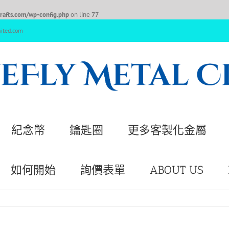
afts.com/wp-config.php
on line
77
nited.com
紀念幣
鑰匙圈
更多客製化金屬
如何開始
詢價表單
ABOUT US