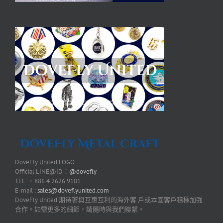
DoveFly United LOGO
Official LINE@ID：
@dovefly
TEL : + 886 4 2626 9101
E-mail :
sales@doveflyunited.com
DoveFly United 期待著與互惠互利的海外客 戶或本國客戶積極加強
合作。如需更多的細節，請隨時與我們聯繫。